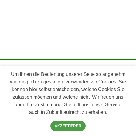
Impressum
Um Ihnen die Bedienung unserer Seite so angenehm
Datenschutz
wie möglich zu gestalten, verwenden wir Cookies. Sie
können hier selbst entscheiden, welche Cookies Sie
zulassen möchten und welche nicht. Wir freuen uns
über Ihre Zustimmung. Sie hilft uns, unser Service
auch in Zukunft aufrecht zu erhalten.
AKZEPTIEREN